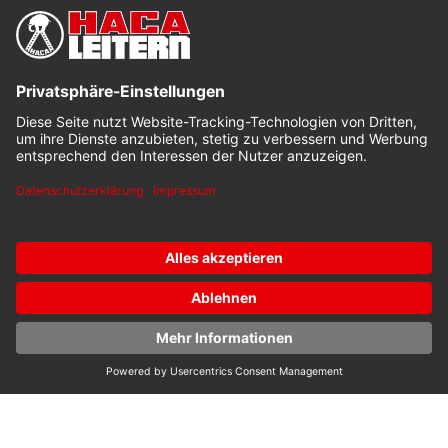
Hinweis
Grundsätzlich ist dies jeweils auf dem Piktogramm-
Schild der Leiter bzw. Aufklebern an der
Stufe/Sprosse nachzulesen!