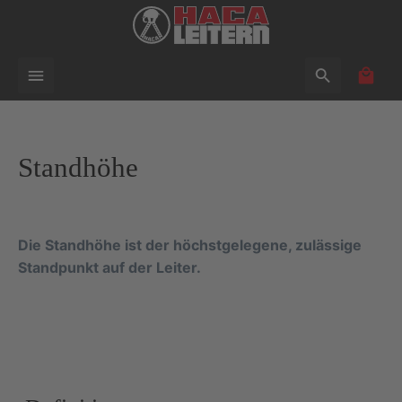
alt springen
Waren
Standhöhe
Die Standhöhe ist der höchstgelegene, zulässige
Standpunkt auf der Leiter.