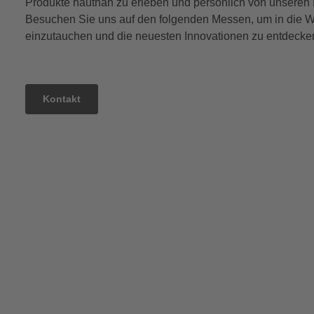
Produkte hautnah zu erleben und persönlich von unseren 
Besuchen Sie uns auf den folgenden Messen, um in die We
einzutauchen und die neuesten Innovationen zu entdecke
Kontakt