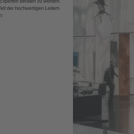
Experten beraten zu werden.
lt der hochwertigen Leitern
n: