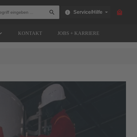
Warenkor
Service/Hilfe
KONTAKT
JOBS + KARRIERE