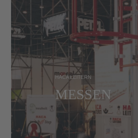
HACA LEITERN
MESSEN