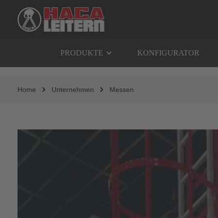
springen
Zur Hauptnavigation springen
PRODUKTE
KONFIGURATOR
Home
Unternehmen
Messen