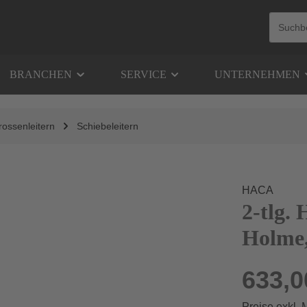
BRANCHEN
SERVICE
UNTERNEHMEN
rossenleitern
Schiebeleitern
HACA
2-tlg. 
Holme,
633,0
Preise exkl.