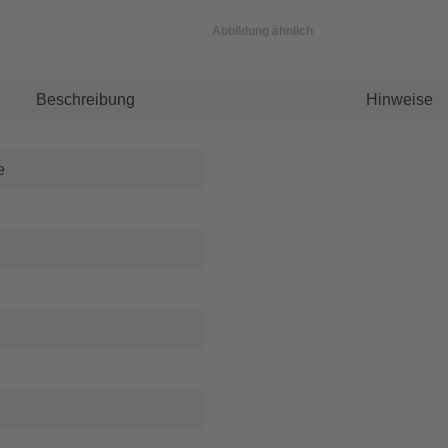
Abbildung ähnlich
Beschreibung
Hinweise
e