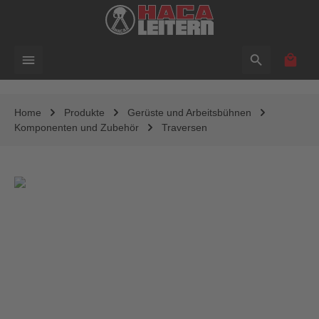
alt springen
Waren
Home
Produkte
Gerüste und Arbeitsbühnen
Komponenten und Zubehör
Traversen
Bildergalerie überspringen