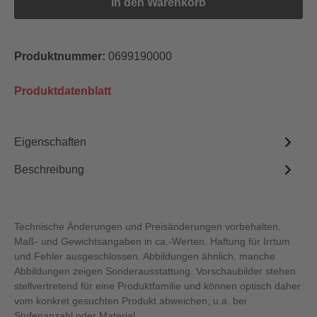
In den Warenkorb
Produktnummer:
0699190000
Produktdatenblatt
Eigenschaften
Beschreibung
Technische Änderungen und Preisänderungen vorbehalten.
Maß- und Gewichtsangaben in ca.-Werten. Haftung für Irrtum
und Fehler ausgeschlossen. Abbildungen ähnlich, manche
Abbildungen zeigen Sonderausstattung. Vorschaubilder stehen
stellvertretend für eine Produktfamilie und können optisch daher
vom konkret gesuchten Produkt abweichen, u.a. bei
Stufenanzahl oder Material.