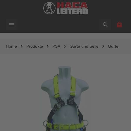
alt springen
Waren
Home
Produkte
PSA
Gurte und Seile
Gurte
Bildergalerie überspringen