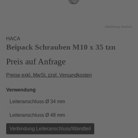
Abbildung ähnlich
HACA
Beipack Schrauben M10 x 35 tzn
Preis auf Anfrage
Preise exkl. MwSt. zzgl. Versandkosten
auswählen
Verwendung
Leiteranschluss Ø 34 mm
Leiteranschluss Ø 48 mm
Verbindung Leiteranschluss/Wandteil