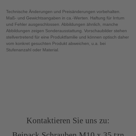
Technische Änderungen und Preisänderungen vorbehalten.
Maß- und Gewichtsangaben in ca.-Werten. Haftung für Irrtum
und Fehler ausgeschlossen. Abbildungen ähnlich, manche
Abbildungen zeigen Sonderausstattung. Vorschaubilder stehen
stellvertretend für eine Produktfamilie und können optisch daher
vom konkret gesuchten Produkt abweichen, u.a. bei
Stufenanzahl oder Material.
Kontaktieren Sie uns zu:
Beipack Schrauben M10 x 35 tzn