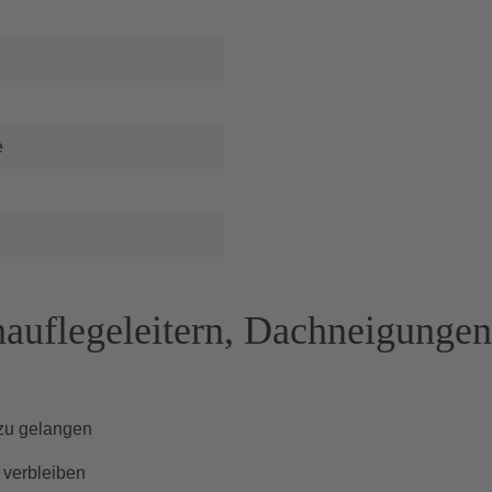
e
auflegeleitern, Dachneigungen
 zu gelangen
 verbleiben