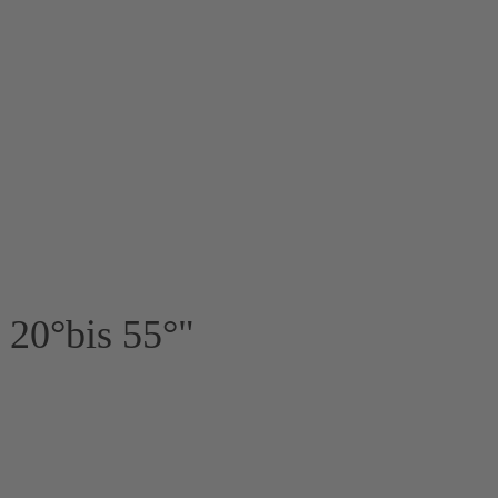
 20°bis 55°"