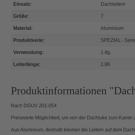
Einsatz:
Dachleitern
Größe:
7
Material:
Aluminium
Produktserie:
SPEZIAL - Seri
Verwendung:
1-tlg.
Leiterlänge:
1,96
Produktinformationen "Dach
Nach DGUV 201-054
Preiswerte Möglichkeit, um von der Dachluke zum Kamin
Aus Aluminium, deshalb können die Leitern auf dem Dach