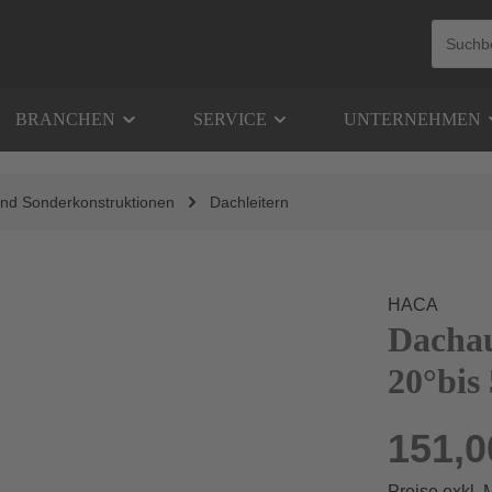
BRANCHEN
SERVICE
UNTERNEHMEN
nd Sonderkonstruktionen
Dachleitern
HACA
Dachau
20°bis
151,0
Preise exkl.