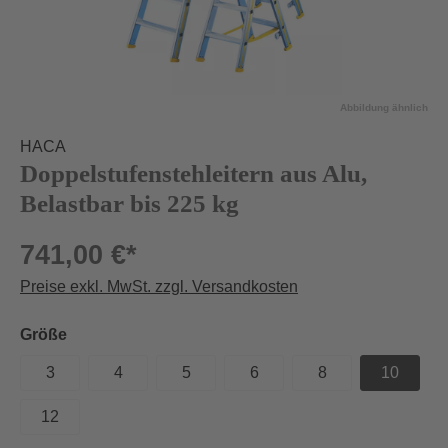
Abbildung ähnlich
HACA
Doppelstufenstehleitern aus Alu,
Belastbar bis 225 kg
741,00 €*
Preise exkl. MwSt. zzgl. Versandkosten
auswählen
Größe
3
4
5
6
8
10
12