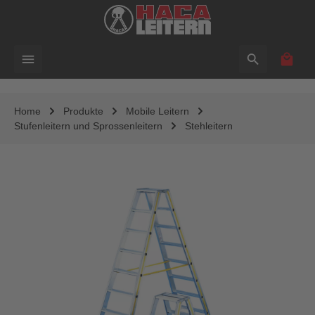
alt springen
Waren
Home
Produkte
Mobile Leitern
Stufenleitern und Sprossenleitern
Stehleitern
Bildergalerie überspringen