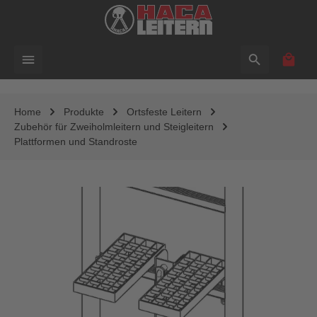
alt springen
Waren
Home
Produkte
Ortsfeste Leitern
Zubehör für Zweiholmleitern und Steigleitern
Plattformen und Standroste
Bildergalerie überspringen