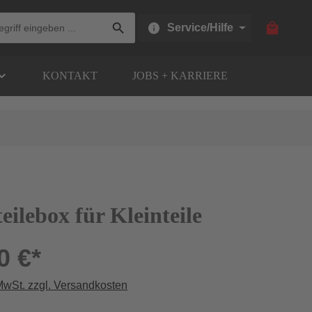
Warenkor
Service/Hilfe
KONTAKT
JOBS + KARRIERE
eilebox für Kleinteile
0 €*
 MwSt. zzgl. Versandkosten