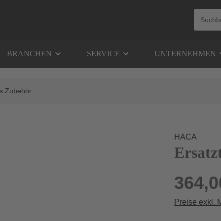
BRANCHEN
SERVICE
UNTERNEHMEN
es Zubehör
HACA
Ersatzt
364,0
Preise exkl.