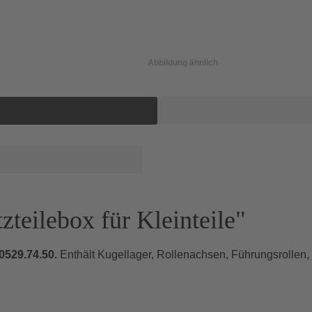
Abbildung ähnlich
teilebox für Kleinteile"
0529.74.50.
Enthält Kugellager, Rollenachsen, Führungsrollen, 