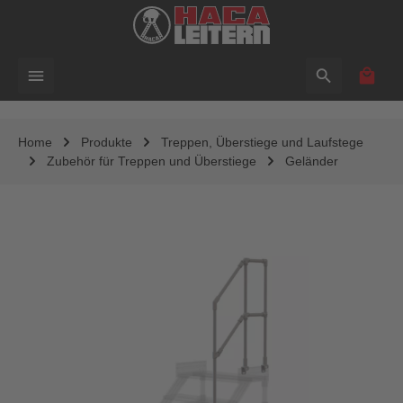
alt springen
Waren
Home
Produkte
Treppen, Überstiege und Laufstege
Zubehör für Treppen und Überstiege
Geländer
Bildergalerie überspringen