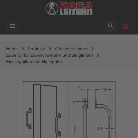
alt springen
Waren
Home
Produkte
Ortsfeste Leitern
Zubehör für Zweiholmleitern und Steigleitern
Einstieghilfen und Haltegriffe
Bildergalerie überspringen