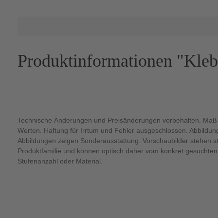
Produktinformationen "Klebe
Technische Änderungen und Preisänderungen vorbehalten. Maß-
Werten. Haftung für Irrtum und Fehler ausgeschlossen. Abbildu
Abbildungen zeigen Sonderausstattung. Vorschaubilder stehen ste
Produktfamilie und können optisch daher vom konkret gesuchten 
Stufenanzahl oder Material.