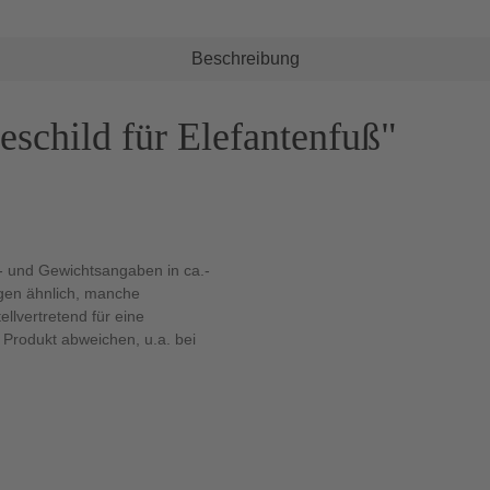
Beschreibung
schild für Elefantenfuß"
 und Gewichtsangaben in ca.-
ngen ähnlich, manche
llvertretend für eine
Produkt abweichen, u.a. bei