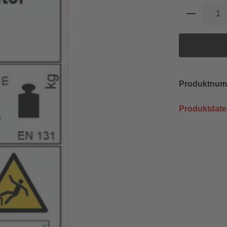
Produkt 
Produktnu
Produktdate