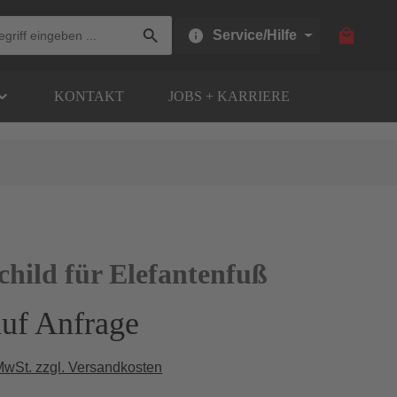
Warenkor
Service/Hilfe
KONTAKT
JOBS + KARRIERE
child für Elefantenfuß
auf Anfrage
 MwSt. zzgl. Versandkosten