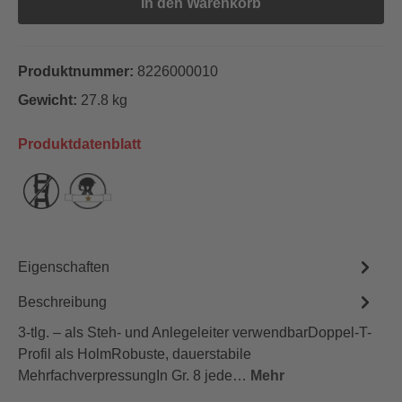
In den Warenkorb
Produktnummer:
8226000010
Gewicht:
27.8 kg
Produktdatenblatt
Eigenschaften
Beschreibung
3-tlg. – als Steh- und Anlegeleiter verwendbarDoppel-T-
Profil als HolmRobuste, dauerstabile
MehrfachverpressungIn Gr. 8 jede…
Mehr