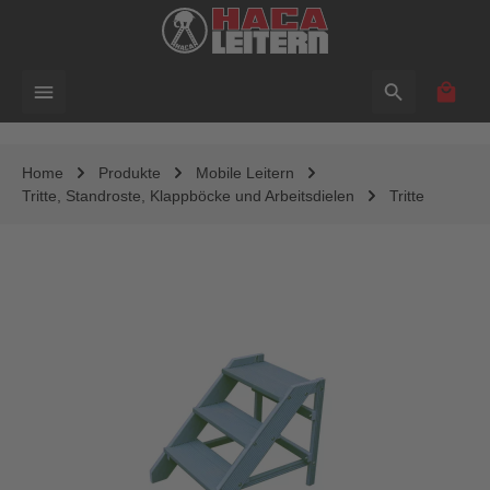
alt springen
Waren
Home
Produkte
Mobile Leitern
Tritte, Standroste, Klappböcke und Arbeitsdielen
Tritte
Bildergalerie überspringen