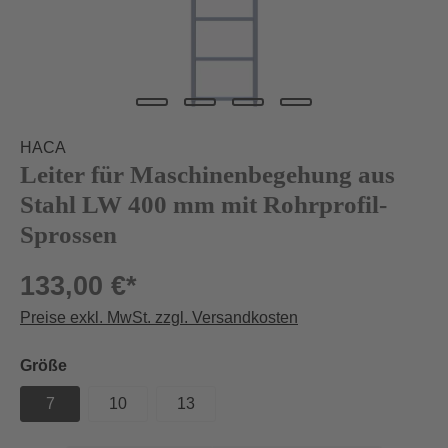
HACA
Leiter für Maschinenbegehung aus
Stahl LW 400 mm mit Rohrprofil-
Sprossen
133,00 €*
Preise exkl. MwSt. zzgl. Versandkosten
auswählen
Größe
7
10
13