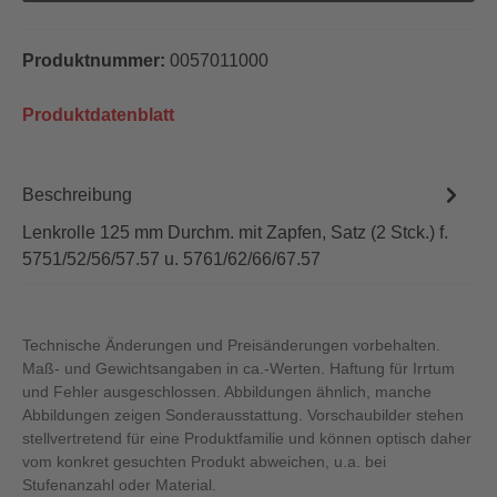
Produktnummer:
0057011000
Produktdatenblatt
Beschreibung
Lenkrolle 125 mm Durchm. mit Zapfen, Satz (2 Stck.) f.
5751/52/56/57.57 u. 5761/62/66/67.57
Technische Änderungen und Preisänderungen vorbehalten.
Maß- und Gewichtsangaben in ca.-Werten. Haftung für Irrtum
und Fehler ausgeschlossen. Abbildungen ähnlich, manche
Abbildungen zeigen Sonderausstattung. Vorschaubilder stehen
stellvertretend für eine Produktfamilie und können optisch daher
vom konkret gesuchten Produkt abweichen, u.a. bei
Stufenanzahl oder Material.