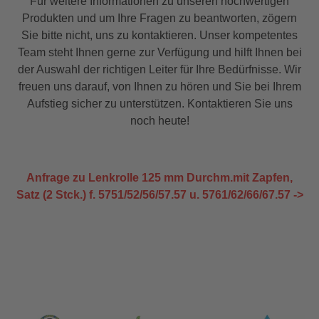
Für weitere Informationen zu unseren hochwertigen
Produkten und um Ihre Fragen zu beantworten, zögern
Sie bitte nicht, uns zu kontaktieren. Unser kompetentes
Team steht Ihnen gerne zur Verfügung und hilft Ihnen bei
der Auswahl der richtigen Leiter für Ihre Bedürfnisse. Wir
freuen uns darauf, von Ihnen zu hören und Sie bei Ihrem
Aufstieg sicher zu unterstützen. Kontaktieren Sie uns
noch heute!
Anfrage zu Lenkrolle 125 mm Durchm.mit Zapfen,
Satz (2 Stck.) f. 5751/52/56/57.57 u. 5761/62/66/67.57 ->