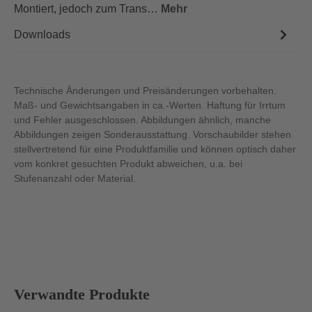
Montiert, jedoch zum Trans…
Mehr
Downloads
Technische Änderungen und Preisänderungen vorbehalten.
Maß- und Gewichtsangaben in ca.-Werten. Haftung für Irrtum
und Fehler ausgeschlossen. Abbildungen ähnlich, manche
Abbildungen zeigen Sonderausstattung. Vorschaubilder stehen
stellvertretend für eine Produktfamilie und können optisch daher
vom konkret gesuchten Produkt abweichen, u.a. bei
Stufenanzahl oder Material.
Produktgalerie überspringen
Verwandte Produkte
Abbildung ähnlich
Abb