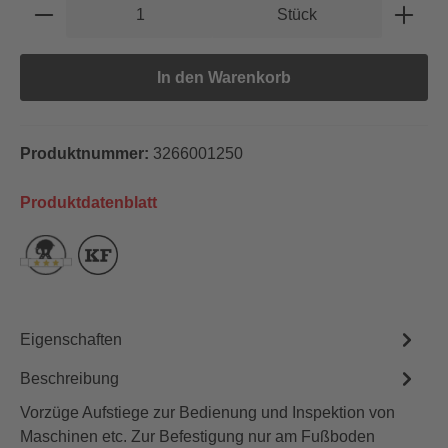
Produkt Anzahl: Gib den gewünschten Wert e
Stück
In den Warenkorb
Produktnummer:
3266001250
Produktdatenblatt
Eigenschaften
Beschreibung
Vorzüge Aufstiege zur Bedienung und Inspektion von
Maschinen etc. Zur Befestigung nur am Fußboden