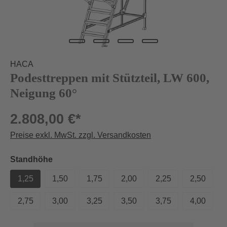
HACA
Podesttreppen mit Stützteil, LW 600,
Neigung 60°
2.808,00 €*
Preise exkl. MwSt. zzgl. Versandkosten
auswählen
Standhöhe
1,25
1,50
1,75
2,00
2,25
2,50
2,75
3,00
3,25
3,50
3,75
4,00