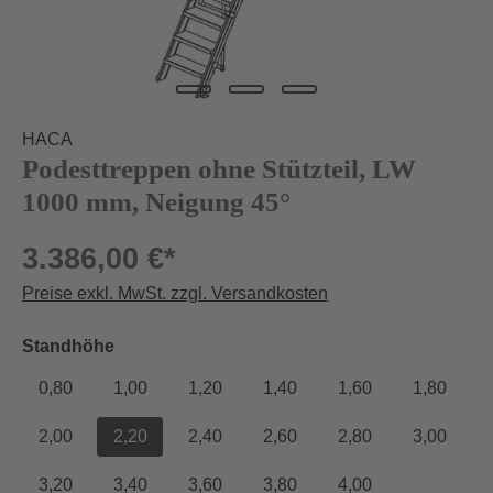
HACA
Podesttreppen ohne Stützteil, LW
1000 mm, Neigung 45°
3.386,00 €*
Preise exkl. MwSt. zzgl. Versandkosten
auswählen
Standhöhe
0,80
1,00
1,20
1,40
1,60
1,80
2,00
2,20
2,40
2,60
2,80
3,00
3,20
3,40
3,60
3,80
4,00