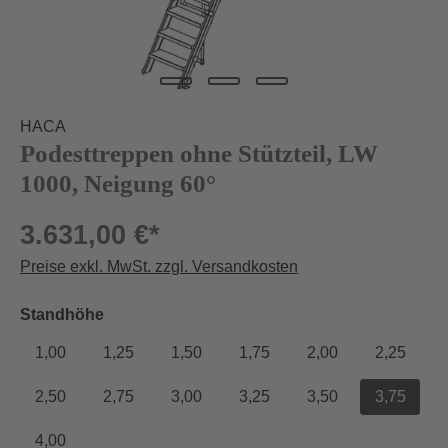
HACA
Podesttreppen ohne Stützteil, LW
1000, Neigung 60°
3.631,00 €*
Preise exkl. MwSt. zzgl. Versandkosten
auswählen
Standhöhe
1,00
1,25
1,50
1,75
2,00
2,25
2,50
2,75
3,00
3,25
3,50
3,75
4,00