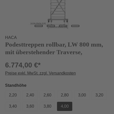
HACA
Podesttreppen rollbar, LW 800 mm,
mit überstehender Traverse,
6.774,00 €*
Preise exkl. MwSt. zzgl. Versandkosten
auswählen
Standhöhe
2,20
2,40
2,60
2,80
3,00
3,20
3,40
3,60
3,80
4,00