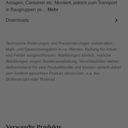
Anlagen, Container etc. Montiert, jedoch zum Transport
in Baugruppen ze…
Mehr
Downloads
Technische Änderungen und Preisänderungen vorbehalten.
Maß- und Gewichtsangaben in ca.-Werten. Haftung für Irrtum
und Fehler ausgeschlossen. Abbildungen ähnlich, manche
Abbildungen zeigen Sonderausstattung. Vorschaubilder stehen
stellvertretend für eine Produktfamilie und können optisch daher
vom konkret gesuchten Produkt abweichen, u.a. bei
Stufenanzahl oder Material.
Produktgalerie überspringen
Verwandte Produkte