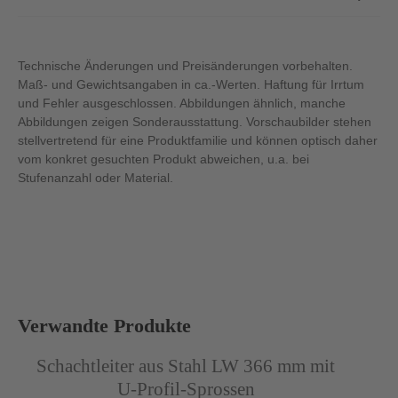
Technische Änderungen und Preisänderungen vorbehalten.
Maß- und Gewichtsangaben in ca.-Werten. Haftung für Irrtum
und Fehler ausgeschlossen. Abbildungen ähnlich, manche
Abbildungen zeigen Sonderausstattung. Vorschaubilder stehen
stellvertretend für eine Produktfamilie und können optisch daher
vom konkret gesuchten Produkt abweichen, u.a. bei
Stufenanzahl oder Material.
Produktgalerie überspringen
Verwandte Produkte
Abbildung ähnlich
Abb
Schachtleiter aus Stahl LW 366 mm mit
U-Profil-Sprossen