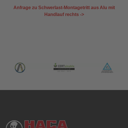
Anfrage zu Schwerlast-Montagetritt aus Alu mit
Handlauf rechts ->