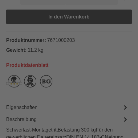
In den Warenkorb
Produktnummer:
7671000203
Gewicht:
11.2 kg
Produktdatenblatt
Eigenschaften
Beschreibung
Schwerlast-MontagetrittBelastung 300 kgFür den
gewerblichen DauereinsatzDIN EN 14 183-CNeigung