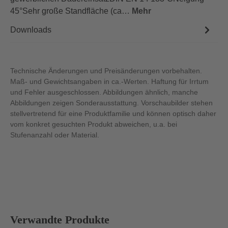
45°Sehr große Standfläche (ca…
Mehr
Downloads
Technische Änderungen und Preisänderungen vorbehalten.
Maß- und Gewichtsangaben in ca.-Werten. Haftung für Irrtum
und Fehler ausgeschlossen. Abbildungen ähnlich, manche
Abbildungen zeigen Sonderausstattung. Vorschaubilder stehen
stellvertretend für eine Produktfamilie und können optisch daher
vom konkret gesuchten Produkt abweichen, u.a. bei
Stufenanzahl oder Material.
Produktgalerie überspringen
Verwandte Produkte