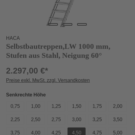
HACA
Selbstbautreppen,LW 1000 mm,
Stufen aus Stahl, Neigung 60°
2.297,00 €*
Preise exkl. MwSt. zzgl. Versandkosten
auswählen
Senkrechte Höhe
0,75
1,00
1,25
1,50
1,75
2,00
2,25
2,50
2,75
3,00
3,25
3,50
3,75
4,00
4,25
4,50
4,75
5,00