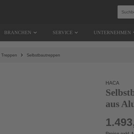
BRANCHEN
SERVICE
UNTERNEHMEN
Treppen
Selbstbautreppen
HACA
Selbst
aus Al
1.493
Preise exkl.