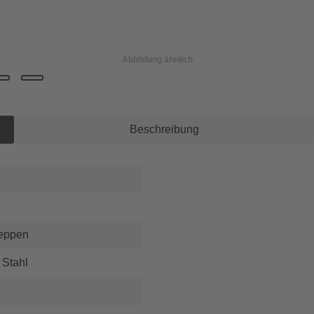
Abbildung ähnlich
Beschreibung
reppen
 Stahl