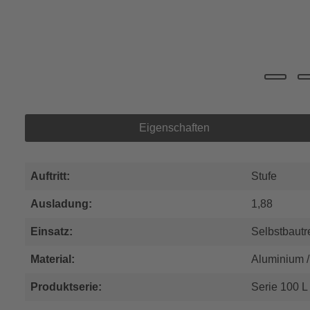
Eigenschaften
Auftritt:
Stufe
Ausladung:
1,88
Einsatz:
Selbstbaut
Material:
Aluminium /
Produktserie:
Serie 100 L