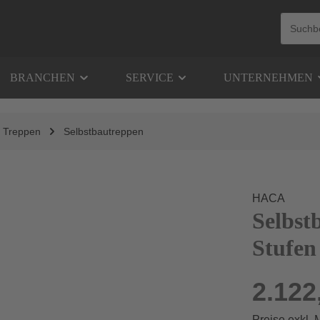
BRANCHEN
SERVICE
UNTERNEHMEN
Treppen
Selbstbautreppen
HACA
Selbst
Stufen
2.122
Preise exkl.