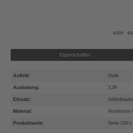
Eigenschaften
Auftritt:
Stufe
Ausladung:
3,39
Einsatz:
Selbstbaut
Material:
Aluminium /
Produktserie:
Serie 100 L