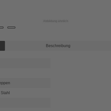
Abbildung ähnlich
Beschreibung
reppen
 Stahl