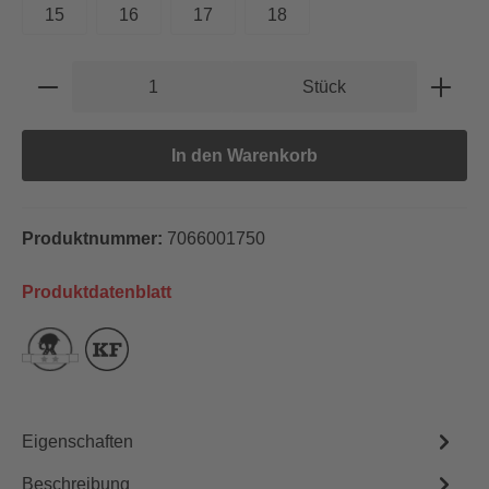
15
16
17
18
Produkt Anzahl: Gib den gewünschten Wert e
Stück
In den Warenkorb
Produktnummer:
7066001750
Produktdatenblatt
Eigenschaften
Beschreibung