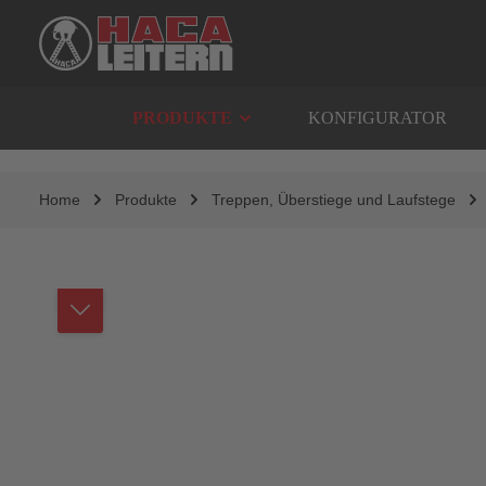
springen
Zur Hauptnavigation springen
PRODUKTE
KONFIGURATOR
Home
Produkte
Treppen, Überstiege und Laufstege
Bildergalerie überspringen