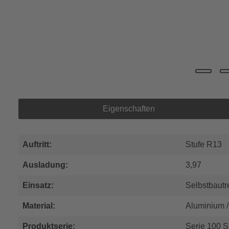
Eigenschaften
Auftritt:
Stufe R13
Ausladung:
3,97
Einsatz:
Selbstbaut
Material:
Aluminium /
Produktserie:
Serie 100 S