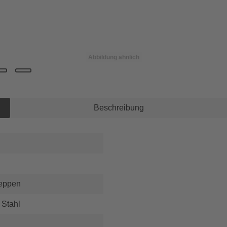
Abbildung ähnlich
Beschreibung
reppen
 Stahl