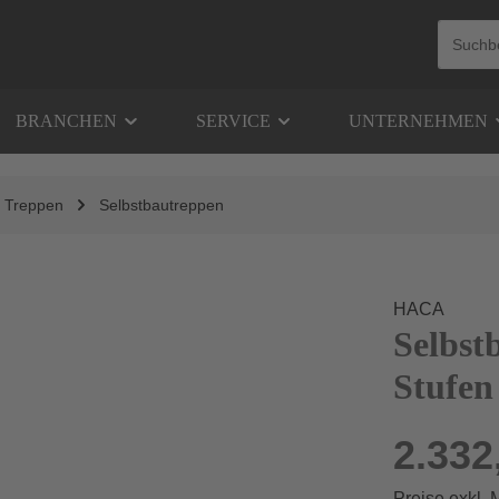
BRANCHEN
SERVICE
UNTERNEHMEN
Treppen
Selbstbautreppen
HACA
Selbst
Stufen
2.332
Preise exkl.