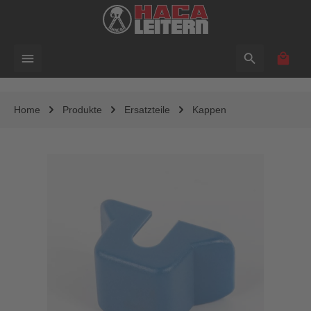
alt springen
Waren
Home
Produkte
Ersatzteile
Kappen
Bildergalerie überspringen