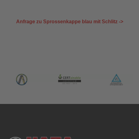
Anfrage zu Sprossenkappe blau mit Schlitz ->