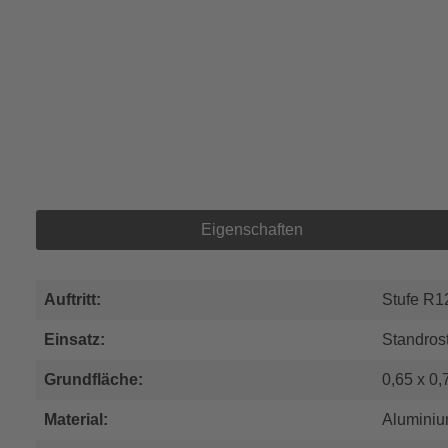
Eigenschaften
Auftritt:
Stufe R1
Einsatz:
Standros
Grundfläche:
0,65 x 0,
Material:
Alumini