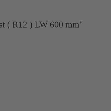
ost ( R12 ) LW 600 mm"