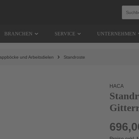
BRANCHEN
SERVICE
UNTERNEHMEN
Klappböcke und Arbeitsdielen
Standroste
HACA
Standr
Gitter
696,0
Preise exkl.