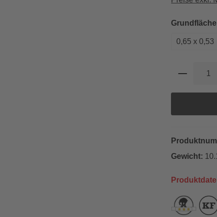
Grundfläche
0,65 x 0,53
Produkt 
Produktnu
Gewicht:
10.
Produktdate