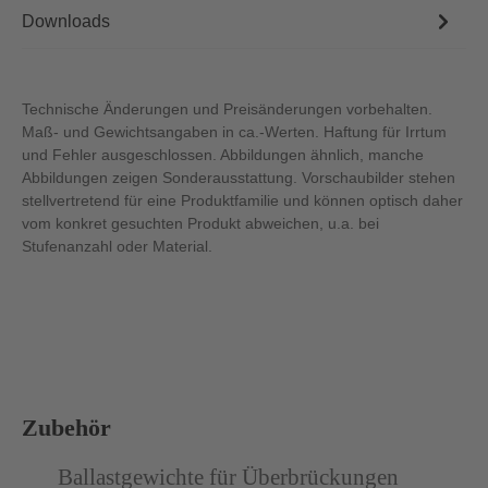
Downloads
Technische Änderungen und Preisänderungen vorbehalten.
Maß- und Gewichtsangaben in ca.-Werten. Haftung für Irrtum
und Fehler ausgeschlossen. Abbildungen ähnlich, manche
Abbildungen zeigen Sonderausstattung. Vorschaubilder stehen
stellvertretend für eine Produktfamilie und können optisch daher
vom konkret gesuchten Produkt abweichen, u.a. bei
Stufenanzahl oder Material.
Produktgalerie überspringen
Zubehör
Abbildung ähnlich
Ballastgewichte für Überbrückungen