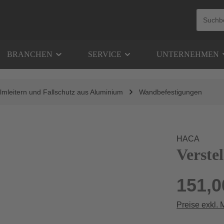
BRANCHEN
SERVICE
UNTERNEHMEN
lmleitern und Fallschutz aus Aluminium
Wandbefestigungen
HACA
Verste
151,0
Preise exkl.