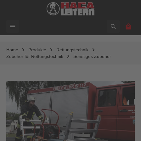
alt springen
Waren
Home
Produkte
Rettungstechnik
Zubehör für Rettungstechnik
Sonstiges Zubehör
Bildergalerie überspringen