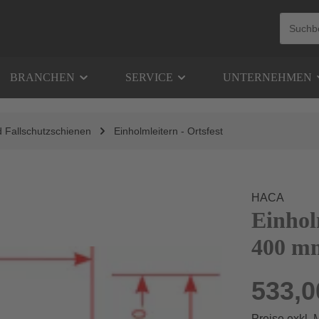
BRANCHEN
SERVICE
UNTERNEHMEN
d Fallschutzschienen
Einholmleitern - Ortsfest
HACA
Einhol
400 mm
533,0
Preise exkl.