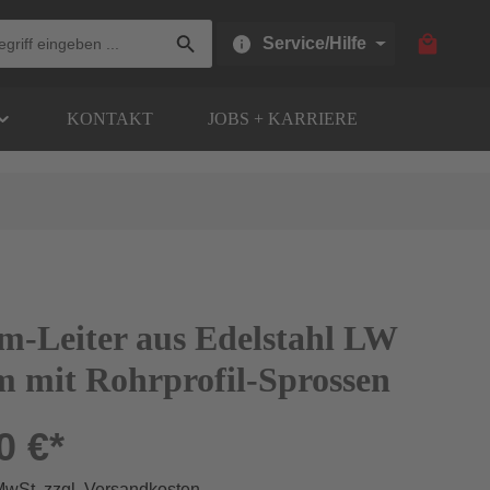
Warenkor
Service/Hilfe
KONTAKT
JOBS + KARRIERE
m-Leiter aus Edelstahl LW
 mit Rohrprofil-Sprossen
0 €*
 MwSt. zzgl. Versandkosten