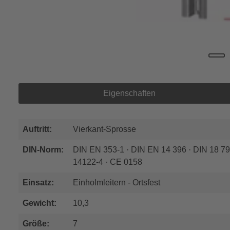
Eigenschaften
Auftritt:
Vierkant-Sprosse
DIN-Norm:
DIN EN 353-1 · DIN EN 14 396 · DIN 18 7
14122-4 · CE 0158
Einsatz:
Einholmleitern - Ortsfest
Gewicht:
10,3
Größe:
7