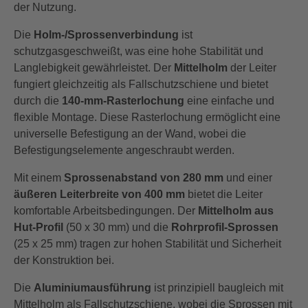
der Nutzung.
kombinierbar
Die
Holm-/Sprossenverbindung
ist
schutzgasgeschweißt, was eine hohe Stabilität und
Langlebigkeit gewährleistet. Der
Mittelholm
der Leiter
fungiert gleichzeitig als Fallschutzschiene und bietet
durch die
140-mm-Rasterlochung
eine einfache und
flexible Montage. Diese Rasterlochung ermöglicht eine
universelle Befestigung an der Wand, wobei die
Befestigungselemente angeschraubt werden.
Mit einem
Sprossenabstand von 280 mm
und einer
äußeren Leiterbreite von 400 mm
bietet die Leiter
komfortable Arbeitsbedingungen. Der
Mittelholm aus
Hut-Profil
(50 x 30 mm) und die
Rohrprofil-Sprossen
(25 x 25 mm) tragen zur hohen Stabilität und Sicherheit
der Konstruktion bei.
Die
Aluminiumausführung
ist prinzipiell baugleich mit
Mittelholm als Fallschutzschiene, wobei die Sprossen mit