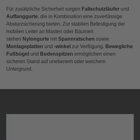
Für zusätzliche Sicherheit sorgen
Fallschutzläufer
und
Auffanggurte
, die in Kombination eine zuverlässige
Absturzsicherung bieten. Zur stabilen Befestigung der
mobilen Leiter an Masten oder Bäumen
stehen
Nylongurte
mit
Spannratschen
sowie
Montageplatten
und
-winkel
zur Verfügung.
Bewegliche
Fußbügel
und
Bodenspitzen
ermöglichen einen
sicheren Stand auf unebenem oder weichem
Untergrund.