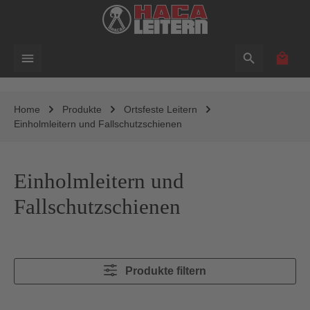
alt springen
Waren
Home
Produkte
Ortsfeste Leitern
Einholmleitern und Fallschutzschienen
Einholmleitern und
Fallschutzschienen
Produkte filtern