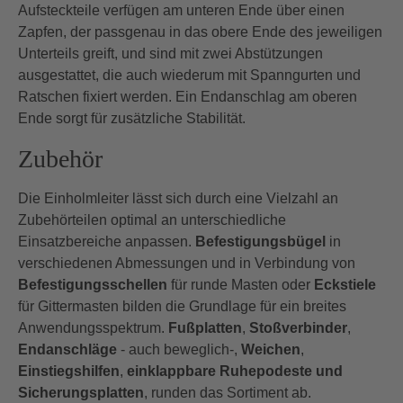
Aufsteckteile verfügen am unteren Ende über einen
Zapfen, der passgenau in das obere Ende des jeweiligen
Unterteils greift, und sind mit zwei Abstützungen
ausgestattet, die auch wiederum mit Spanngurten und
Ratschen fixiert werden. Ein Endanschlag am oberen
Ende sorgt für zusätzliche Stabilität.
Zubehör
Die Einholmleiter lässt sich durch eine Vielzahl an
Zubehörteilen optimal an unterschiedliche
Einsatzbereiche anpassen.
Befestigungsbügel
in
verschiedenen Abmessungen und in Verbindung von
Befestigungsschellen
für runde Masten oder
Eckstiele
für Gittermasten bilden die Grundlage für ein breites
Anwendungsspektrum.
Fußplatten
,
Stoßverbinder
,
Endanschläge
- auch beweglich-,
Weichen
,
Einstiegshilfen
,
einklappbare Ruhepodeste und
Sicherungsplatten
, runden das Sortiment ab.