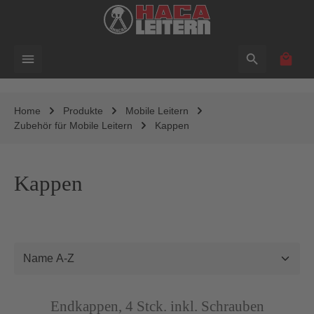
alt springen
Waren
Home
Produkte
Mobile Leitern
Zubehör für Mobile Leitern
Kappen
Kappen
Abbildung ähnlich
Endkappen, 4 Stck. inkl. Schrauben