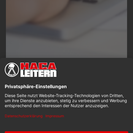
HACA ONLINE-KONFIGURATOR
Ihre maßgeschneiderten
Steiglösungen & Leitern