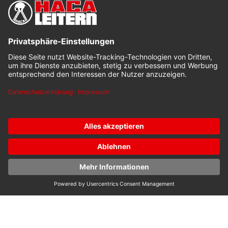
HACA ONLINE-KONFIGURATOR
Ihre maßgeschneiderten
Steiglösungen & Leitern
Mit unserem benutzerfreundlichen Online-Konfigurator
können Sie jetzt Ihre Traumleiter nach Ihren individuellen