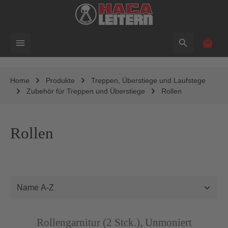
alt springen
Waren
Home
Produkte
Treppen, Überstiege und Laufstege
Zubehör für Treppen und Überstiege
Rollen
Rollen
Abbildung ähnlich
Rollengarnitur (2 Stck.), Unmoniert