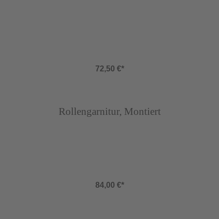
72,50 €*
Abbildung ähnlich
Rollengarnitur, Montiert
84,00 €*