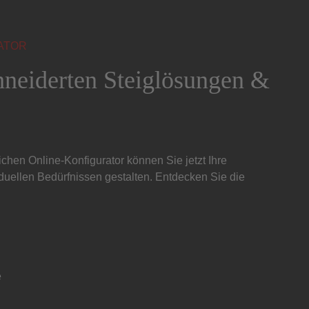
ATOR
neiderten Steiglösungen &
chen Online-Konfigurator können Sie jetzt Ihre
iduellen Bedürfnissen gestalten. Entdecken Sie die
e