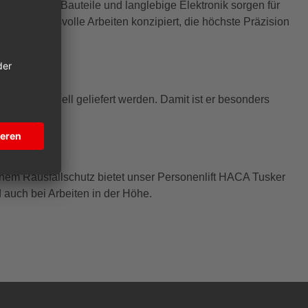
g. Robuste Bauteile und langlebige Elektronik sorgen für
für anspruchsvolle Arbeiten konzipiert, die höchste Präzision
nd kann schnell geliefert werden. Damit ist er besonders
sen sind.
inem Rausfallschutz bietet unser Personenlift HACA Tusker
d auch bei Arbeiten in der Höhe.