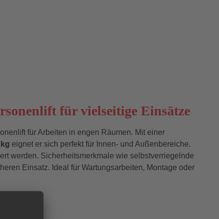
nenlift für vielseitige Einsätze
sonenlift für Arbeiten in engen Räumen. Mit einer
 kg
eignet er sich perfekt für Innen- und Außenbereiche.
iert werden. Sicherheitsmerkmale wie selbstverriegelnde
cheren Einsatz. Ideal für Wartungsarbeiten, Montage oder