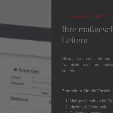
HACA ONLINE-KONFIGUR
Ihre maßgesch
Leitern
Mit unserem benutzerfreundli
Traumleiter nach Ihren indiv
Vorteile:
Entdecken Sie die Vorteile:
Maßgeschneidert für Si
Maximale Sicherheit