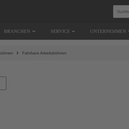
BRANCHEN
SERVICE
UNTERNEHMEN
sbühnen
Fahrbare Arbeitsbühnen
ch
Abbildung ähnlich