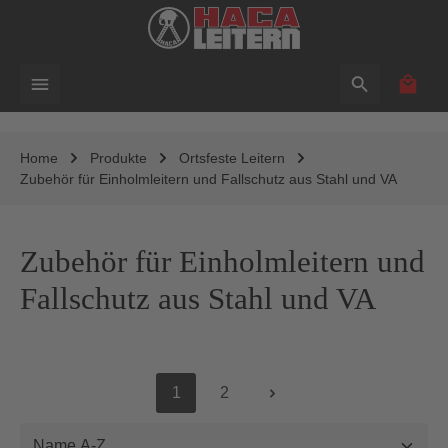
alt springen
Waren
Home
Produkte
Ortsfeste Leitern
Zubehör für Einholmleitern und Fallschutz aus Stahl und VA
Zubehör für Einholmleitern und
Fallschutz aus Stahl und VA
1
2