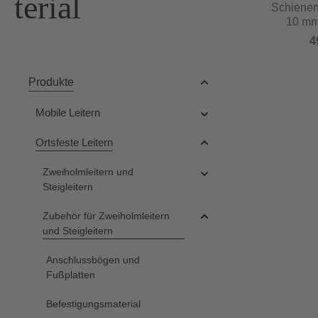
terial
Schienen
10 mm
4
Produkte
Mobile Leitern
Ortsfeste Leitern
Zweiholmleitern und
Steigleitern
Zubehör für Zweiholmleitern
und Steigleitern
Anschlussbögen und
Fußplatten
Befestigungsmaterial