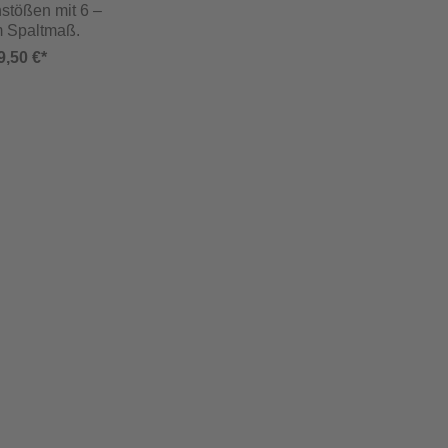
stößen mit 6 –
 Spaltmaß.
9,50 €*