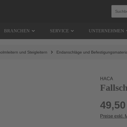
BRANCHEN
SERVICE
UNTERNEHMEN
olmleitern und Steigleitern
Endanschläge und Befestigungsmateria
HACA
Fallsc
49,50
Preise exkl.