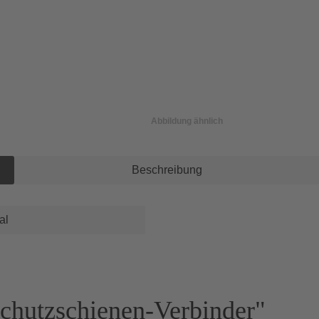
Abbildung ähnlich
Beschreibung
al
schutzschienen-Verbinder"