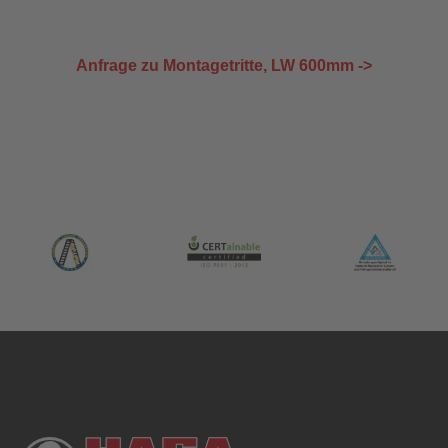
Anfrage zu Montagetritte, LW 600mm ->