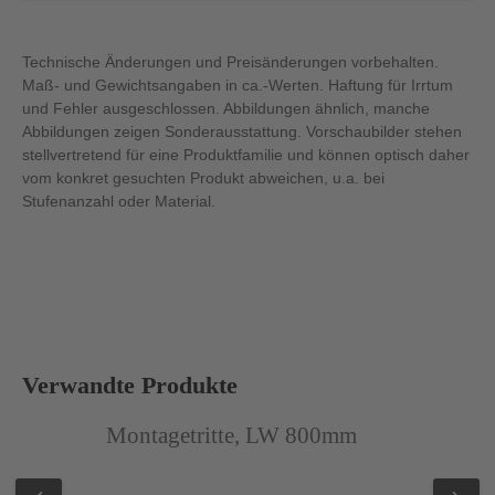
Technische Änderungen und Preisänderungen vorbehalten.
Maß- und Gewichtsangaben in ca.-Werten. Haftung für Irrtum
und Fehler ausgeschlossen. Abbildungen ähnlich, manche
Abbildungen zeigen Sonderausstattung. Vorschaubilder stehen
stellvertretend für eine Produktfamilie und können optisch daher
vom konkret gesuchten Produkt abweichen, u.a. bei
Stufenanzahl oder Material.
Produktgalerie überspringen
Verwandte Produkte
Abbildung ähnlich
Abb
Montagetritte, LW 800mm