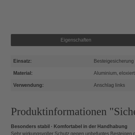
Eigenschaften
Einsatz:
Besteigesicherung
Material:
Aluminium, eloxiert
Verwendung:
Anschlag links
Produktinformationen "Sich
Besonders stabil · Komfortabel in der Handhabung
Sehr wirkungsvoller Schutz gegen unbefugtes Besteigen d