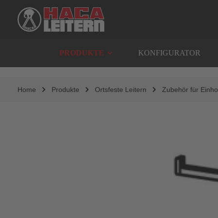
springen
Zur Hauptnavigation springen
PRODUKTE
KONFIGURATOR
Home
Produkte
Ortsfeste Leitern
Zubehör für Einho
Bildergalerie überspringen