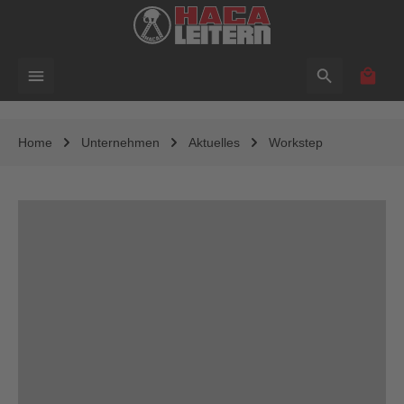
alt springen
Waren
Home
Unternehmen
Aktuelles
Workstep