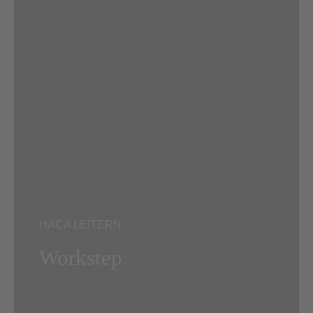
HACA LEITERN
Workstep