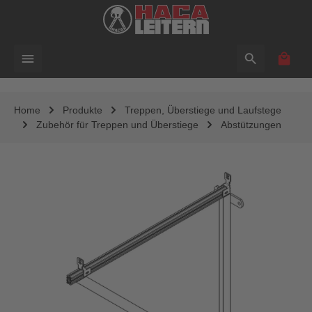
alt springen
Waren
Home
Produkte
Treppen, Überstiege und Laufstege
Zubehör für Treppen und Überstiege
Abstützungen
Bildergalerie überspringen