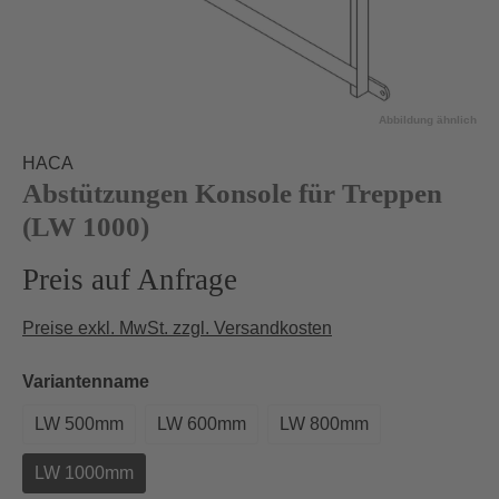
Abbildung ähnlich
HACA
Abstützungen Konsole für Treppen
(LW 1000)
Preis auf Anfrage
Preise exkl. MwSt. zzgl. Versandkosten
auswählen
Variantenname
LW 500mm
LW 600mm
LW 800mm
LW 1000mm