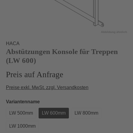
Abbildung ähnlich
HACA
Abstützungen Konsole für Treppen
(LW 600)
Preis auf Anfrage
Preise exkl. MwSt. zzgl. Versandkosten
auswählen
Variantenname
LW 500mm
LW 600mm
LW 800mm
LW 1000mm