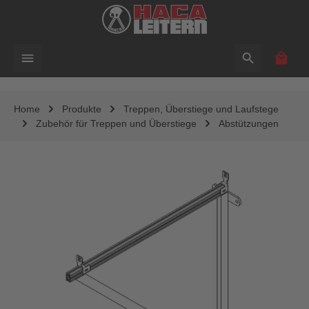
alt springen
Waren
Home
Produkte
Treppen, Überstiege und Laufstege
Zubehör für Treppen und Überstiege
Abstützungen
Bildergalerie überspringen